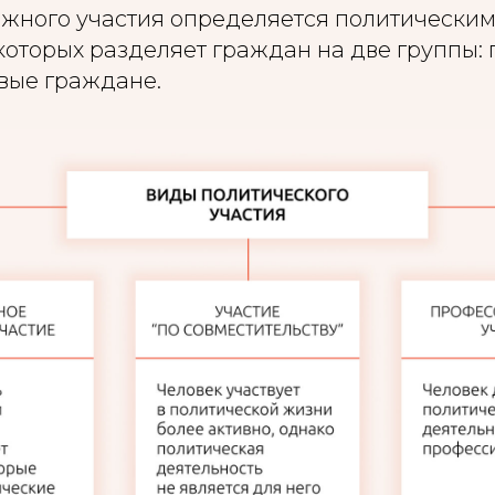
жного участия определяется политическим
которых разделяет граждан на две группы:
овые граждане.