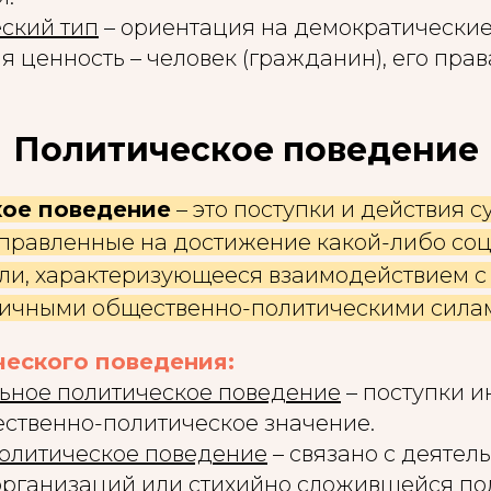
ский тип
– ориентация на демократические
я ценность – человек (гражданин), его прав
Политическое поведение
ое поведение
– это поступки и действия с
аправленные на достижение какой-либо со
ли, характеризующееся взаимодействием с
личными общественно-политическими сила
еского поведения:
ьное политическое поведение
– поступки и
твенно-политическое значение.
политическое поведение
– связано с деятел
организаций или стихийно сложившейся по