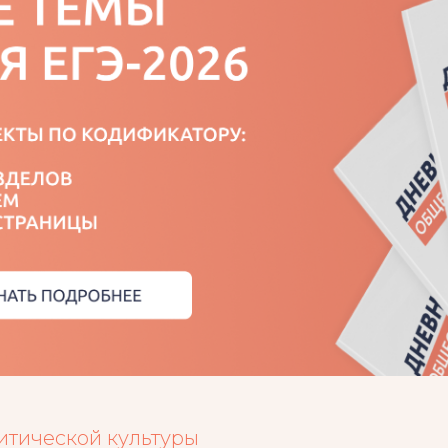
итической культуры