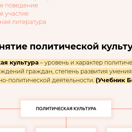
е поведение
е участие
ная литература
нятие политической культ
ая культура
– уровень и характер политиче
еждений граждан, степень развития умения
но-политической деятельности.
(Учебник 