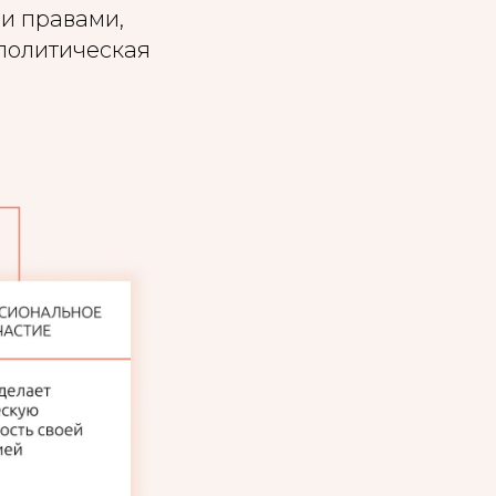
и правами,
 политическая