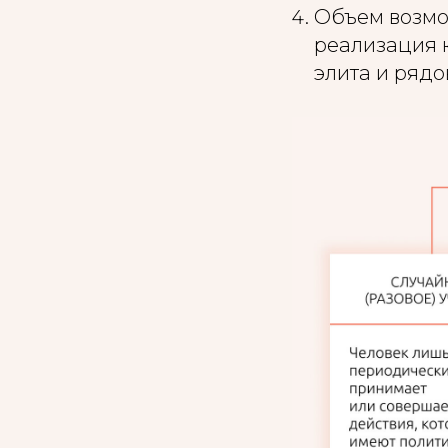
Объем возмо
реализация 
элита и ряд