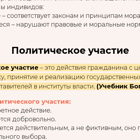
пы индивидов:
– соответствует законам и принципам мора
ся – нарушают правовые и моральные нор
Политическое участие
ое участие
– это действия гражданина с 
ку, принятие и реализацию государственны
авителей в институты власти.
(Учебник Бо
итического участия:
етное действие.
тся добровольно.
ется действительным, а не фиктивным, оно
льного выбора.