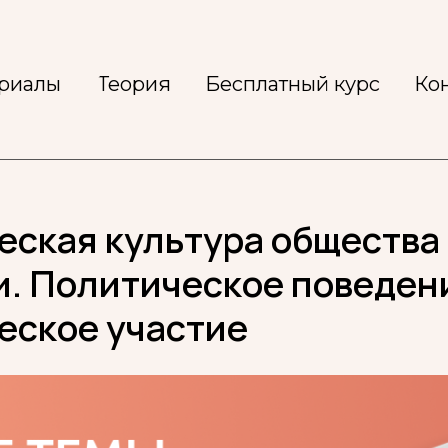
ериалы
Теория
Бесплатный курс
Ко
еская культура общества
и. Политическое поведен
еское участие