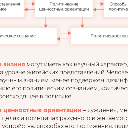
 знания
могут иметь как научный характер,
а уровне житейских представлений. Челове
аучным знанием, менее подвержен дезин
ию его политическим сознанием, критичес
роисходящее в политике.
 ценностные ориентации
– суждения, мн
х целях и принципах разумного и желаемог
устройства, способах его достижения, пол