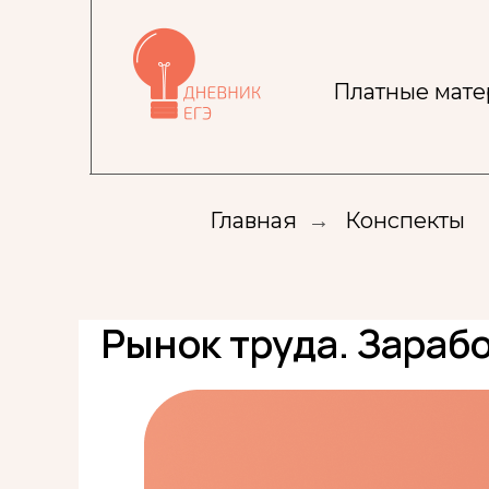
Платные мат
Главная
→
Конспекты
Рынок труда. Зараб