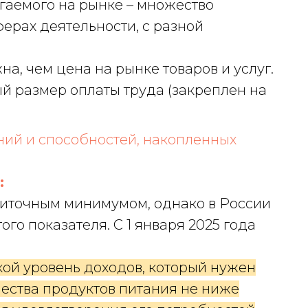
гаемого на рынке – множество
ерах деятельности, с разной
а, чем цена на рынке товаров и услуг.
й размер оплаты труда (закреплен на
ний и способностей, накопленных
:
иточным минимумом, однако в России
ого показателя. С 1 января 2025 года
акой уровень доходов, который нужен
ества продуктов питания не ниже