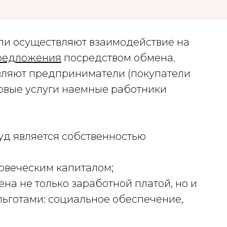
ли осуществляют взаимодействие на
редложения
посредством обмена.
вляют предприниматели (покупатели
овые услуги наемные работники
уд является собственностью
ловеческим капиталом;
на не только заработной платой, но и
ьготами: социальное обеспечение,