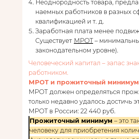
Неоднородность товара, предла
наемных работников в разных сф
квалификацией и т. д.
Заработная плата менее подвижн
Существует
МРОТ
– минимальны
законодательном уровне).
Человеческий капитал – запас зна
работником.
МРОТ и прожиточный минимум
МРОТ должен определяться прож
только недавно удалось достичь эт
МРОТ в России: 22 440 руб.
Прожиточный минимум
– это т
человеку для приобретения колич