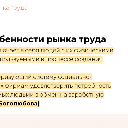
нка труда
бенности рынка труда
лючает в себя людей с их физическими
спользуемыми в процессе создания
теризующий систему социально-
х фирмам удовлетворить потребность
емых людьми в обмен на заработную
 Боголюбова)