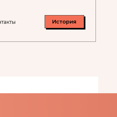
История
нтакты