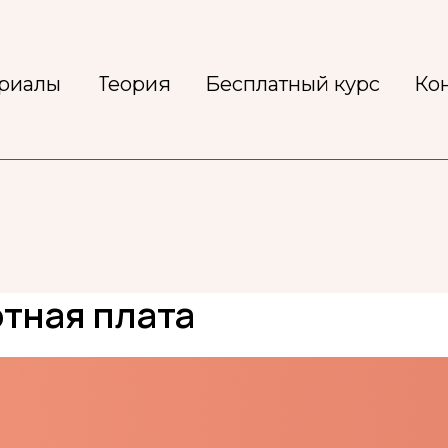
ериалы
Теория
Бесплатный курс
Ко
отная плата