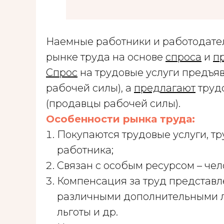
Наемные работники и работодате
рынке труда на основе
спроса
и
п
Спрос
на трудовые услуги предъя
рабочей силы), а
предлагают
труд
(продавцы рабочей силы).
Особенности рынка труда:
Покупаются трудовые услуги, тр
работника;
Связан с особым ресурсом – че
Компенсация за труд представле
различными дополнительными л
льготы и др.